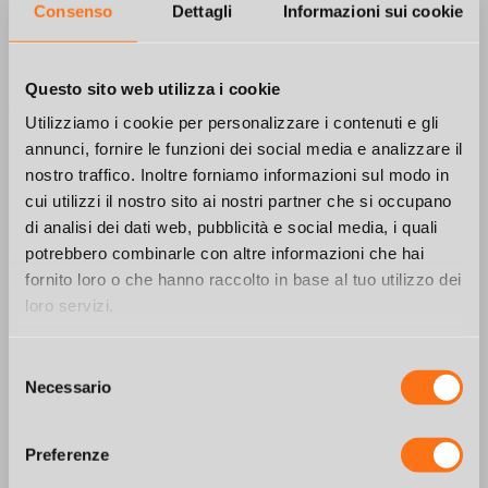
Consenso
Dettagli
Informazioni sui cookie
Questo sito web utilizza i cookie
0
Published by
denis4_83
at
5 Giugno 2025
Utilizziamo i cookie per personalizzare i contenuti e gli
Categories
annunci, fornire le funzioni dei social media e analizzare il
Tags
nostro traffico. Inoltre forniamo informazioni sul modo in
cui utilizzi il nostro sito ai nostri partner che si occupano
di analisi dei dati web, pubblicità e social media, i quali
potrebbero combinarle con altre informazioni che hai
fornito loro o che hanno raccolto in base al tuo utilizzo dei
loro servizi.
Selezione
Necessario
del
consenso
Preferenze